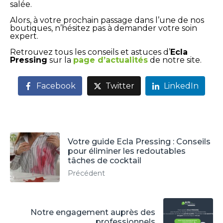
salée.
Alors, à votre prochain passage dans l’une de nos
boutiques, n’hésitez pas à demander votre soin
expert.
Retrouvez tous les conseils et astuces d’
Ecla
Pressing
sur la
page
d’actualités
de notre site.
Facebook
Twitter
LinkedIn
Votre guide Ecla Pressing : Conseils
pour éliminer les redoutables
tâches de cocktail
Précédent
Notre engagement auprès des
professionnels