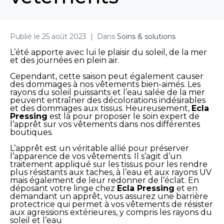
Publié le
25 août 2023
Dans
Soins & solutions
L’été apporte avec lui le plaisir du soleil, de la mer
et des journées en plein air.
Cependant, cette saison peut également causer
des dommages à nos vêtements bien-aimés. Les
rayons du soleil puissants et l’eau salée de la mer
peuvent entraîner des décolorations indésirables
et des dommages aux tissus. Heureusement,
Ecla
Pressing
est là pour proposer le soin expert de
l’apprêt sur vos vêtements dans nos différentes
boutiques.
L’apprêt est un véritable allié pour préserver
l’apparence de vos vêtements. Il s’agit d’un
traitement appliqué sur les tissus pour les rendre
plus résistants aux taches, à l’eau et aux rayons UV
mais également de leur redonner de l’éclat. En
déposant votre linge chez
Ecla Pressing
et en
demandant un apprêt, vous assurez une barrière
protectrice qui permet à vos vêtements de résister
aux agressions extérieures, y compris les rayons du
soleil et l’eau