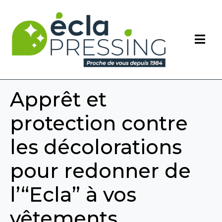
Apprêt et
protection contre
les décolorations
pour redonner de
l’“Ecla” à vos
vêtements