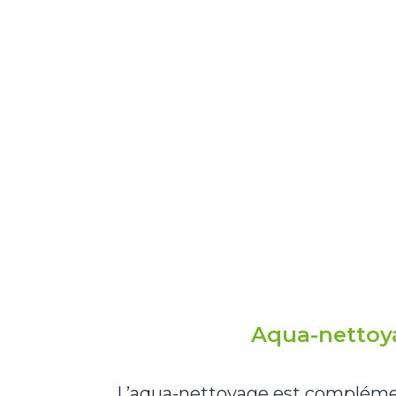
Aqua-nettoy
L’aqua-nettoyage est complément