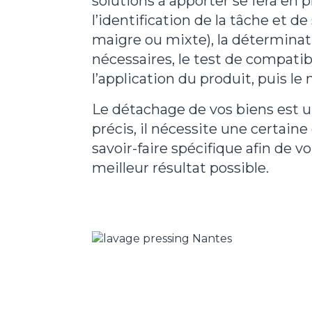
solutions à apporter se fera en p
l’identification de la tâche et de
maigre ou mixte), la déterminat
nécessaires, le test de compatibi
l’application du produit, puis le
Le détachage de vos biens est 
précis, il nécessite une certaine
savoir-faire spécifique afin de vo
meilleur résultat possible.