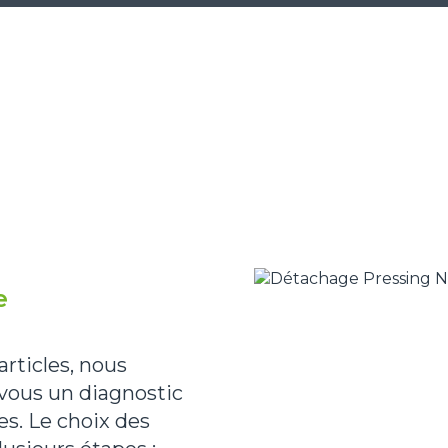
e
rticles, nous
 vous un diagnostic
es. Le choix des