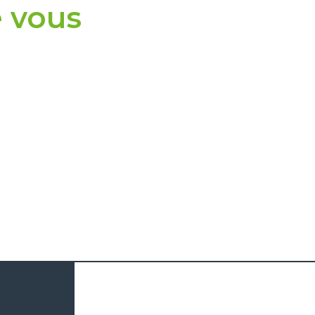
e vous