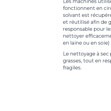
Les machines utilis
fonctionnent en circ
solvant est récupéré, 
et réutilisé afin de 
responsable pour le
nettoyer efficaceme
en laine ou en soie) 
Le nettoyage à sec 
grasses, tout en res
fragiles.