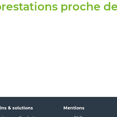
restations proche d
ins & solutions
Mentions