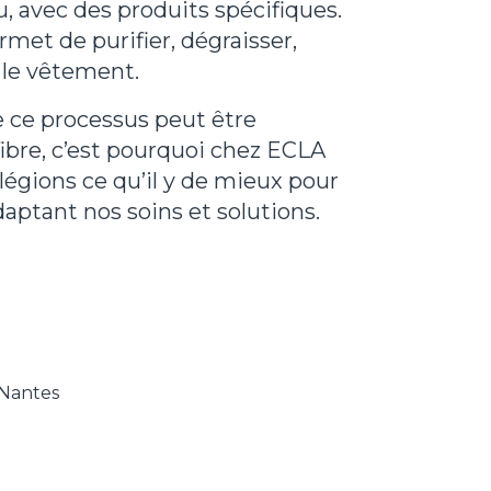
au, avec des produits spécifiques.
met de purifier, dégraisser,
 le vêtement.
de ce processus peut être
 fibre, c’est pourquoi chez ECLA
légions ce qu’il y de mieux pour
daptant nos soins et solutions.