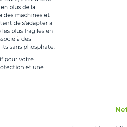
 en plus de la
se des machines et
tent de s’adapter à
les plus fragiles en
ssocié à des
ants sans phosphate.
if pour votre
otection et une
Net