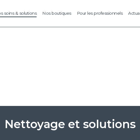
s soins & solutions
Nos boutiques
Pour les professionnels
Actual
Nettoyage et solutions