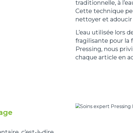
traditionnelle, à l’e
Cette technique per
nettoyer et adoucir
L’eau utilisée lors 
fragilisante pour la
Pressing, nous privi
chaque article en a
age
aire, c’est-à-dire