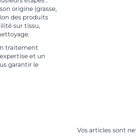
lusieurs étapes :
 son origine (grasse,
ion des produits
lité sur tissu,
 nettoyage.
un traitement
 expertise et un
us garantir le
Vos articles sont n