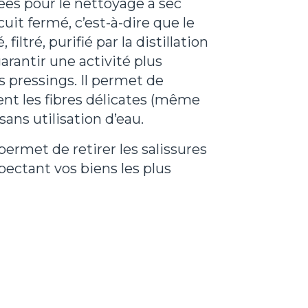
ées pour le nettoyage à sec
uit fermé, c’est-à-dire que le
filtré, purifié par la distillation
garantir une activité plus
s pressings. Il permet de
nt les fibres délicates (même
sans utilisation d’eau.
permet de retirer les salissures
pectant vos biens les plus