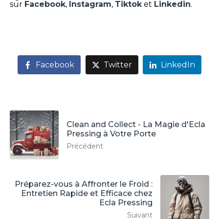
sur
Facebook
,
Instagram
,
Tiktok
et
Linkedin
.
Facebook
Twitter
LinkedIn
Clean and Collect - La Magie d'Ecla
Pressing à Votre Porte
Précédent
Préparez-vous à Affronter le Froid :
Entretien Rapide et Efficace chez
Ecla Pressing
Suivant