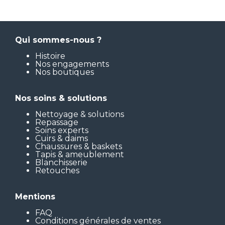
Qui sommes-nous ?
Histoire
Nos engagements
Nos boutiques
Nos soins & solutions
Nettoyage & solutions
Repassage
Soins experts
Cuirs & daims
Chaussures & baskets
Tapis & ameublement
Blanchisserie
Retouches
Mentions
FAQ
Conditions générales de ventes