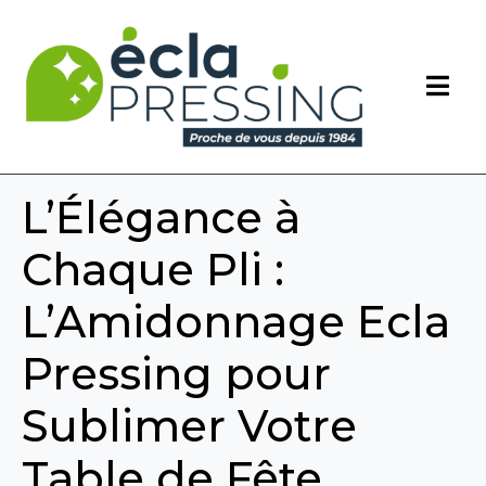
L’Élégance à
Chaque Pli :
L’Amidonnage Ecla
Pressing pour
Sublimer Votre
Table de Fête