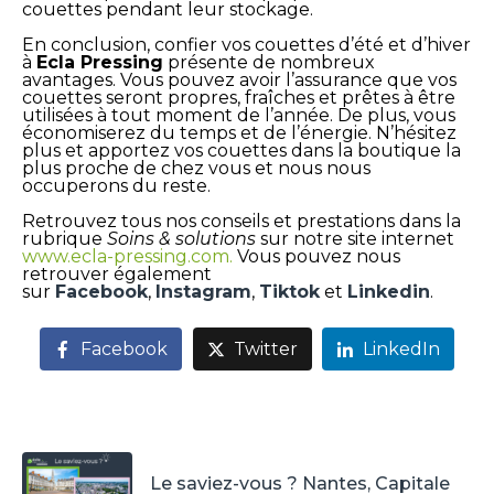
couettes pendant leur stockage.
En conclusion, confier vos couettes d’été et d’hiver
à
Ecla Pressing
présente de nombreux
avantages. Vous pouvez avoir l’assurance que vos
couettes seront propres, fraîches et prêtes à être
utilisées à tout moment de l’année. De plus, vous
économiserez du temps et de l’énergie. N’hésitez
plus et apportez vos couettes dans la boutique la
plus proche de chez vous et nous nous
occuperons du reste.
Retrouvez tous nos conseils et prestations dans la
rubrique
Soins & solutions
sur notre site internet
www.ecla-pressing.com
.
Vous pouvez nous
retrouver également
sur
Facebook
,
Instagram
,
Tiktok
et
Linkedin
.
Facebook
Twitter
LinkedIn
Le saviez-vous ? Nantes, Capitale