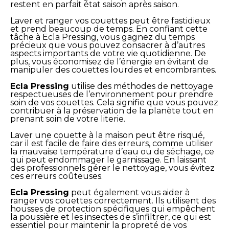
restent en parfait état saison après saison.
Laver et ranger vos couettes peut être fastidieux
et prend beaucoup de temps. En confiant cette
tâche à Ecla Pressing, vous gagnez du temps
précieux que vous pouvez consacrer à d’autres
aspects importants de votre vie quotidienne. De
plus, vous économisez de l’énergie en évitant de
manipuler des couettes lourdes et encombrantes.
Ecla Pressing
utilise des méthodes de nettoyage
respectueuses de l’environnement pour prendre
soin de vos couettes. Cela signifie que vous pouvez
contribuer à la préservation de la planète tout en
prenant soin de votre literie.
Laver une couette à la maison peut être risqué,
car il est facile de faire des erreurs, comme utiliser
la mauvaise température d’eau ou de séchage, ce
qui peut endommager le garnissage. En laissant
des professionnels gérer le nettoyage, vous évitez
ces erreurs coûteuses.
Ecla Pressing
peut également vous aider à
ranger vos couettes correctement. Ils utilisent des
housses de protection spécifiques qui empêchent
la poussière et les insectes de s’infiltrer, ce qui est
essentiel pour maintenir la propreté de vos