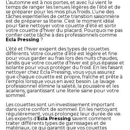
L’automne est à nos portes, et avec lui vient le
temps de ranger les tenues légères de l’été et de
se préparer pour les mois plus froids. L’une des
tâches essentielles de cette transition saisonnière
est de préparer sa literie. C’est le moment idéal
pour faire nettoyer votre couette d’été et sortir
votre couette d’hiver du placard. Pourquoi ne pas
confier cette tâche à des professionnels comme
Ecla Pressing
?
L’été et l’hiver exigent des types de couettes
différents. Votre couette d’été est légère et fine
pour vous garder au frais lors des nuits chaudes,
tandis que votre couette d’hiver est plus épaisse et
isolante pour vous protéger du froid. En les faisant
nettoyer chez Ecla Pressing, vous vous assurez
que chaque couette est propre, fraîche et prête à
l’emploi lorsque vous en avez besoin. Le lavage
professionnel élimine la saleté, la poussière et les
acariens, garantissant une literie saine pour votre
sommeil.
Les couettes sont un investissement important
dans votre confort de sommeil. En les nettoyant
régulièrement, vous prolongez leur durée de vie.
Les experts d’
Ecla Pressing
savent comment
traiter différents types de garnissages et de
matériaux, ce qui garantit que vos couettes