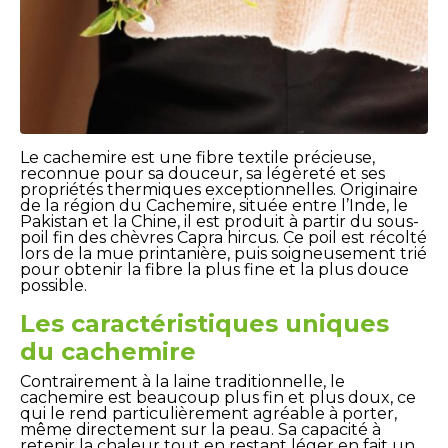
Le cachemire est une fibre textile précieuse,
reconnue pour sa douceur, sa légèreté et ses
propriétés thermiques exceptionnelles. Originaire
de la région du Cachemire, située entre l’Inde, le
Pakistan et la Chine, il est produit à partir du sous-
poil fin des chèvres
Capra hircus
. Ce poil est récolté
lors de la mue printanière, puis soigneusement trié
pour obtenir la fibre la plus fine et la plus douce
possible.
Les caractéristiques uniques
du cachemire
Contrairement à la laine traditionnelle, le
cachemire est beaucoup plus fin et plus doux, ce
qui le rend particulièrement agréable à porter,
même directement sur la peau. Sa capacité à
retenir la chaleur tout en restant léger en fait un