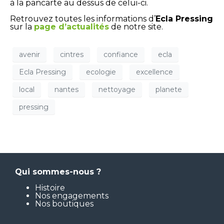
à la pancarte au dessus de celui-ci.
Retrouvez toutes les informations d’
Ecla Pressing
sur la
page d’actualités
de notre site.
avenir
cintres
confiance
ecla
Ecla Pressing
ecologie
excellence
local
nantes
nettoyage
planete
pressing
Qui sommes-nous ?
Histoire
Nos engagements
Nos boutiques