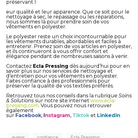
préservant l
eur qualité et leur apparence. Que ce soit pour le
nettoyage à sec, le repassage ou les réparations,
nous sommes là pour prendre soin de vos
vêtements en polyester.
Le polyester reste un choix incontournable pour
les vêtements durables, abordables et faciles à
entretenir. Prenez soin de vos articles en polyester,
et ils continueront à vous offrir confort et
élégance pendant de nombreuses saisons à venir.
Contactez
Ecla Pressing
dès aujourd’hui pour en
savoir plus sur nos services de nettoyage et
d’entretien pour vos vêtements en polyester.
Faites confiance à des professionnels pour
préserver la qualité de vos textiles préférés.
Retrouvez tous nos conseils dans la rubrique
Soins
& Solutions
sur notre site internet
www.ecla-
pressing.com
.
Vous pouvez nous retrouver
également
sur
Facebook
,
I
nstagram
,
Tiktok
et
Linkedin
.
avenir
confiance
Ecla Pressing