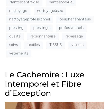
Nantescentreville
nantesmaville
nettoyage
nettoyageàsec
nettoyageprofessionnel
périphérienantaise
pressing
pressings
professionnels
qualité
régionnantaise
repassage
soins
textiles
TISSUS
valeurs
vetements
Le Cachemire : Luxe
Intemporel et Fibre
d’Exception