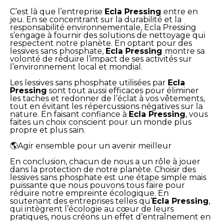
C’est là que l’entreprise
Ecla Pressing
entre en
jeu. En se concentrant sur la durabilité et la
responsabilité environnementale, Ecla Pressing
s’engage à fournir des solutions de nettoyage qui
respectent notre planète. En optant pour des
lessives sans phosphate,
Ecla Pressing
montre sa
volonté de réduire l’impact de ses activités sur
l’environnement local et mondial.
Les lessives sans phosphate utilisées par
Ecla
Pressing
sont tout aussi efficaces pour éliminer
les taches et redonner de l’éclat à vos vêtements,
tout en évitant les répercussions négatives sur la
nature. En faisant confiance à
Ecla Pressing
, vous
faites un choix conscient pour un monde plus
propre et plus sain.
🌎Agir ensemble pour un avenir meilleur
En conclusion, chacun de nous a un rôle à jouer
dans la protection de notre planète. Choisir des
lessives sans phosphate est une étape simple mais
puissante que nous pouvons tous faire pour
réduire notre empreinte écologique. En
soutenant des entreprises telles qu’
Ecla Pressing
,
qui intègrent l’écologie au cœur de leurs
pratiques, nous créons un effet d’entraînement en