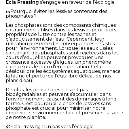
Ecla Pressing
s’engage en faveur de l’écologie.
🧽Pourquoi éviter les lessives contenant des
phosphates ?
Les phosphates sont des composants chimiques
couramment utilisés dans les lessives pour leurs
propriétés de lutte contre les taches et
d’adoucissement de l’eau. Cependant, leur
utilisation présente des conséquences néfastes
pour l’environnement. Lorsque les eaux usées
contenant des phosphates sont rejetées dans les
cours d’eau, elles peuvent provoquer une
croissance excessive d’algues, un phénomène
connu sous le nom d’eutrophisation. Cela
déséquilibre les écosystèmes aquatiques, menace
la faune et perturbe l’équilibre délicat de nos
plans d’eau.
De plus, les phosphates ne sont pas
biodégradables et peuvent s’accumuler dans
l’environnement, causant des dommages à long
terme. C’est pourquoi le choix de lessives sans
phosphate est crucial pour minimiser notre
empreinte environnementale et préserver la santé
de notre planète.
🌿Ecla Pressing : Un pas vers l’écologie