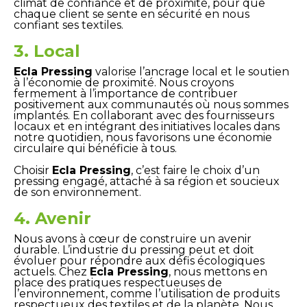
climat de confiance et de proximité, pour que
chaque client se sente en sécurité en nous
confiant ses textiles.
3. Local
Ecla Pressing
valorise l’ancrage local et le soutien
à l’économie de proximité. Nous croyons
fermement à l’importance de contribuer
positivement aux communautés où nous sommes
implantés. En collaborant avec des fournisseurs
locaux et en intégrant des initiatives locales dans
notre quotidien, nous favorisons une économie
circulaire qui bénéficie à tous.
Choisir
Ecla Pressing
, c’est faire le choix d’un
pressing engagé, attaché à sa région et soucieux
de son environnement.
4. Avenir
Nous avons à cœur de construire un avenir
durable. L’industrie du pressing peut et doit
évoluer pour répondre aux défis écologiques
actuels. Chez
Ecla Pressing
, nous mettons en
place des pratiques respectueuses de
l’environnement, comme l’utilisation de produits
respectueux des textiles et de la planète. Nous