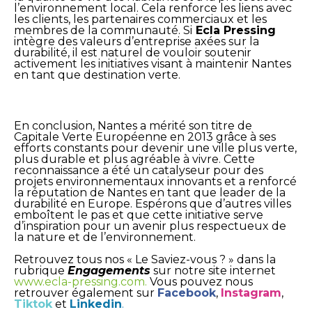
l’environnement local. Cela renforce les liens avec
les clients, les partenaires commerciaux et les
membres de la communauté. Si
Ecla Pressing
intègre des valeurs d’entreprise axées sur la
durabilité, il est naturel de vouloir soutenir
activement les initiatives visant à maintenir Nantes
en tant que destination verte.
En conclusion, Nantes a mérité son titre de
Capitale Verte Européenne en 2013 grâce à ses
efforts constants pour devenir une ville plus verte,
plus durable et plus agréable à vivre. Cette
reconnaissance a été un catalyseur pour des
projets environnementaux innovants et a renforcé
la réputation de Nantes en tant que leader de la
durabilité en Europe. Espérons que d’autres villes
emboîtent le pas et que cette initiative serve
d’inspiration pour un avenir plus respectueux de
la nature et de l’environnement.
Retrouvez tous nos « Le Saviez-vous ? » dans la
rubrique
Engagements
sur notre site internet
www.ecla-pressing.com
.
Vous pouvez nous
retrouver également sur
Facebook
,
Instagram
,
Tiktok
et
Linkedin
.