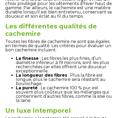
choix privilégié pour les vêtements d’hiver haut de
gamme. Par ailleurs, le cachemire est une matière
durable lorsqu’il est bien entretenu, conservant sa
douceur et son éclat au fil du temps.
Les différentes qualités de
cachemire
Toutes les fibres de cachemire ne sont pas égales
en termes de qualité. Les critères pour évaluer un
bon cachemire incluent :
La finesse
: Les fibres les plus fines, d’un
diamètre inférieur à 19 microns, sont les plus
recherchées car elles offrent une douceur
exceptionnelle.
La longueur des fibres
: Plus la fibre est
longue, plus le cachemire sera résistant au
boulochage.
La pureté
: Le cachemire 100 % pur est
souvent plus coûteux que les mélanges qui
contiennent d’autres fibres, comme la soie ou
la laine.
Un luxe intemporel