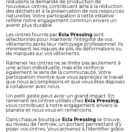
réduisons la demande de production de
nouveaux cintres, contribuant ainsi à la réduction
des déchets et à la préservation de nos ressources
naturelles. Votre participation à cette initiative
reflète notre engagement commun envers un
avenir plus durable.
Les cintres fournis par
Ecla Pressing
sont
sélectionnés pour maintenir l’intégrité de vos
vêtements après leur nettoyage professionnel. Ils
minimisent les risques de plis, de déformations ou
de marques sur vos vêtements.
Ramener les cintres ne se limite pas seulement à
une action individuelle, mais elle renforce
également le sens de la communauté. Votre
participation montre que vous appréciez le travail
que nous accomplissons et que vous êtes disposés
à collaborer avec nous.
Un petit geste peut avoir un grand impact. En
ramenant les cintres utilisés chez
Ecla Pressing
,
vous contribuez à notre engagement envers la
planète et nous vous en remercions.
Dans chaque boutique
Ecla Pressing
se trouve,
au niveau de l’entrée, un portant permettant d’y
poser vos cintres. Vous arriverez à l’identifier grâce