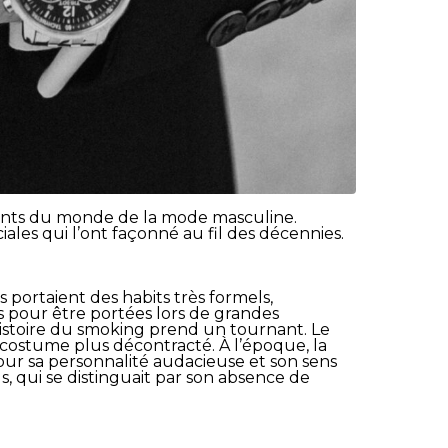
égants du monde de la mode masculine.
iales qui l’ont façonné au fil des décennies.
portaient des habits très formels,
 pour être portées lors de grandes
histoire du smoking prend un tournant. Le
 costume plus décontracté. À l’époque, la
our sa personnalité audacieuse et son sens
s, qui se distinguait par son absence de