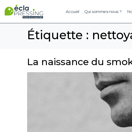
Accueil
Qui sommes-nous ?
No
Étiquette :
netto
La naissance du smo