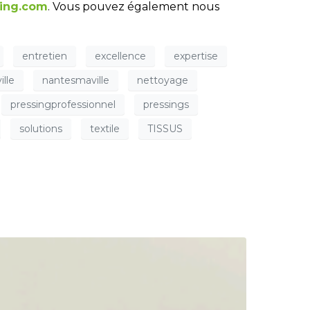
ing.com
. Vous pouvez également nous
entretien
excellence
expertise
lle
nantesmaville
nettoyage
pressingprofessionnel
pressings
solutions
textile
TISSUS