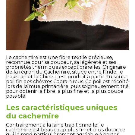
Le cachemire est une fibre textile précieuse,
reconnue pour sa douceur, sa légèreté et ses
propriétés thermiques exceptionnelles. Originaire
de la région du Cachemire, située entre l’Inde, le
Pakistan et la Chine, il est produit à partir du sous-
poil fin des chèvres
Capra hircus
. Ce poil est récolté
lors de la mue printanière, puis soigneusement trié
pour obtenir la fibre la plus fine et la plus douce
possible.
Les caractéristiques uniques
du cachemire
Contrairement à la laine traditionnelle, le
cachemire est beaucoup plus fin et plus doux, ce
qui le rend particulièrement agréable à porter,