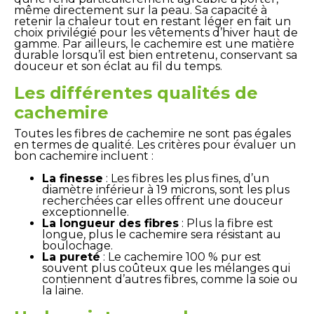
même directement sur la peau. Sa capacité à
retenir la chaleur tout en restant léger en fait un
choix privilégié pour les vêtements d’hiver haut de
gamme. Par ailleurs, le cachemire est une matière
durable lorsqu’il est bien entretenu, conservant sa
douceur et son éclat au fil du temps.
Les différentes qualités de
cachemire
Toutes les fibres de cachemire ne sont pas égales
en termes de qualité. Les critères pour évaluer un
bon cachemire incluent :
La finesse
: Les fibres les plus fines, d’un
diamètre inférieur à 19 microns, sont les plus
recherchées car elles offrent une douceur
exceptionnelle.
La longueur des fibres
: Plus la fibre est
longue, plus le cachemire sera résistant au
boulochage.
La pureté
: Le cachemire 100 % pur est
souvent plus coûteux que les mélanges qui
contiennent d’autres fibres, comme la soie ou
la laine.