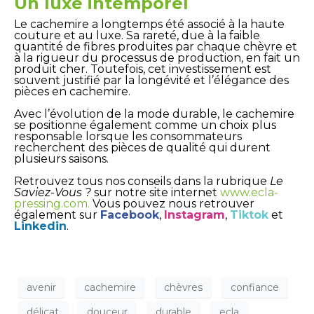
Un luxe intemporel
Le cachemire a longtemps été associé à la haute
couture et au luxe. Sa rareté, due à la faible
quantité de fibres produites par chaque chèvre et
à la rigueur du processus de production, en fait un
produit cher. Toutefois, cet investissement est
souvent justifié par la longévité et l’élégance des
pièces en cachemire.
Avec l’évolution de la mode durable, le cachemire
se positionne également comme un choix plus
responsable lorsque les consommateurs
recherchent des pièces de qualité qui durent
plusieurs saisons.
Retrouvez tous nos conseils dans la rubrique
Le
Saviez-Vous ?
sur notre site internet
www.ecla-
pressing.com
.
Vous pouvez nous retrouver
également sur
Facebook
,
Instagram
,
Tiktok
et
Linkedin
.
avenir
cachemire
chèvres
confiance
délicat
douceur
durable
ecla