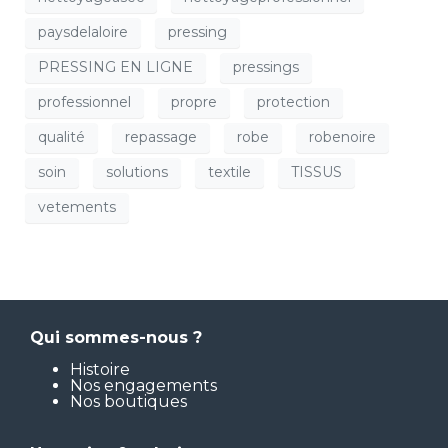
paysdelaloire
pressing
PRESSING EN LIGNE
pressings
professionnel
propre
protection
qualité
repassage
robe
robenoire
soin
solutions
textile
TISSUS
vetements
Qui sommes-nous ?
Histoire
Nos engagements
Nos boutiques