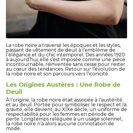
La robe noire a traversé les époques et les styles,
passant de vêtement de deuil à l’emblème de
l’élégance et du chic intemporel. Des années 1920
à aujourd’hui, elle s’est imposée comme une pièce
incontournable, réinventée sans cesse pour rester
au cœur des tendances. Retour sur l’évolution de
la robe noire et son parcours vers l’iconicité.
Les Origines Austères : Une Robe de
Deuil
À l’origine, la robe noire était associée à l’austérité
et au deuil. Portée pour symboliser le respect et la
gravité, elle devient, au XIXe siècle, un uniforme de
respectabilité pour les femmes en période de
perte. Longtemps reléguée à un usage solennel,
la robe noire n’a alors aucune connotation de
mode.