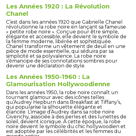
Les Années 1920 : La Révolution
Chanel
C’est dans les années 1920 que Gabrielle Chanel
révolutionne la robe noire en lançant sa fameuse
« petite robe noire ». Conçue pour être simple,
élégante et accessible, elle devient le symbole de
la femme moderne, libérée et sophistiquée.
Chanel transforme un vêtement de deuil en une
pièce de mode essentielle, qui séduira par sa
simplicité et sa polyvalence. La robe noire
s’émancipe de ses connotations sombres pour
devenir une déclaration de style.
Les Années 1950-1960 : La
Glamourisation Hollywoodienne
Dans les années 1950, la robe noire connaît un
tournant glamour avec des icônes telles
qu’Audrey Hepburn dans Breakfast at Tiffany’s,
qui popularise la silhouette élégante et
élancée. L’image d’Audrey dans sa robe noire
Givenchy, associée à des perles et des lunettes de
soleil, devient iconique. À cette époque, la robe
noire devient le symbole du chic hollywoodien et
est adoptée par les célébrités et les femmes du