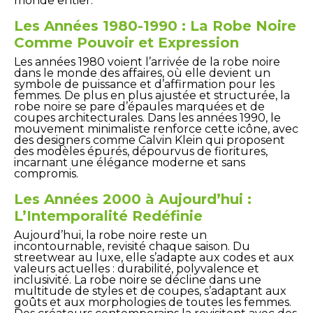
monde entier.
Les Années 1980-1990 : La Robe Noire
Comme Pouvoir et Expression
Les années 1980 voient l’arrivée de la robe noire
dans le monde des affaires, où elle devient un
symbole de puissance et d’affirmation pour les
femmes. De plus en plus ajustée et structurée, la
robe noire se pare d’épaules marquées et de
coupes architecturales. Dans les années 1990, le
mouvement minimaliste renforce cette icône, avec
des designers comme Calvin Klein qui proposent
des modèles épurés, dépourvus de fioritures,
incarnant une élégance moderne et sans
compromis.
Les Années 2000 à Aujourd’hui :
L’Intemporalité Redéfinie
Aujourd’hui, la robe noire reste un
incontournable, revisité chaque saison. Du
streetwear au luxe, elle s’adapte aux codes et aux
valeurs actuelles : durabilité, polyvalence et
inclusivité. La robe noire se décline dans une
multitude de styles et de coupes, s’adaptant aux
goûts et aux morphologies de toutes les femmes.