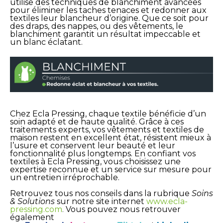
utilise des techniques de blanchiment avancées
pour éliminer les taches tenaces et redonner aux
textiles leur blancheur d’origine. Que ce soit pour
des draps, des nappes, ou des vêtements, le
blanchiment garantit un résultat impeccable et
un blanc éclatant.
Chez Ecla Pressing, chaque textile bénéficie d’un
soin adapté et de haute qualité. Grâce à ces
traitements experts, vos vêtements et textiles de
maison restent en excellent état, résistent mieux à
l’usure et conservent leur beauté et leur
fonctionnalité plus longtemps. En confiant vos
textiles à Ecla Pressing, vous choisissez une
expertise reconnue et un service sur mesure pour
un entretien irréprochable.
Retrouvez tous nos conseils dans la rubrique
Soins
& Solutions
sur notre site internet
www.ecla-
pressing.com
.
Vous pouvez nous retrouver
également