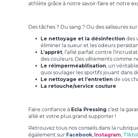
athlète grâce à notre savoir-faire et notre ex
Des tâches ? Du sang ? Ou des salissures su
Le nettoyage et la désinfection
des v
éliminer la sueur et les odeurs persistan
L’apprêt
, l’allié parfait contre l’incru
des couleurs. Des vêtements comme neuf
Le réimperméabilisation
, un véritabl
quoi soulager les sportifs jouant dans d
Le nettoyage et l’entretien
de vos ch
La retouche/service couture
Faire confiance à
Ecla Pressing
c’est la gar
allié et votre plus grand supporter !
Retrouvez tous nos conseils dans la rubriq
également sur
Facebook
,
Instagram
,
Tikto