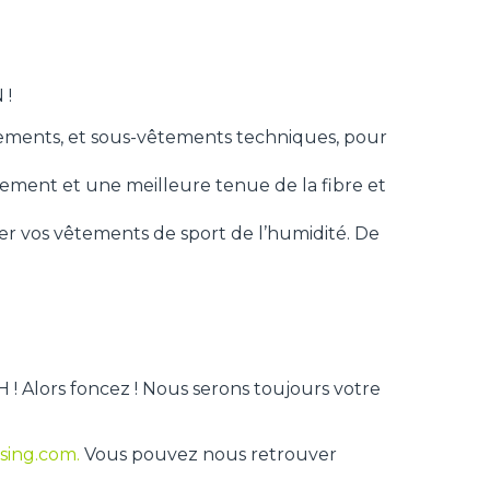
 !
êtements, et sous-vêtements techniques, pour
 vêtement et une meilleure tenue de la fibre et
éger vos vêtements de sport de l’humidité. De
 ! Alors foncez ! Nous serons toujours votre
sing.com.
Vous pouvez nous retrouver