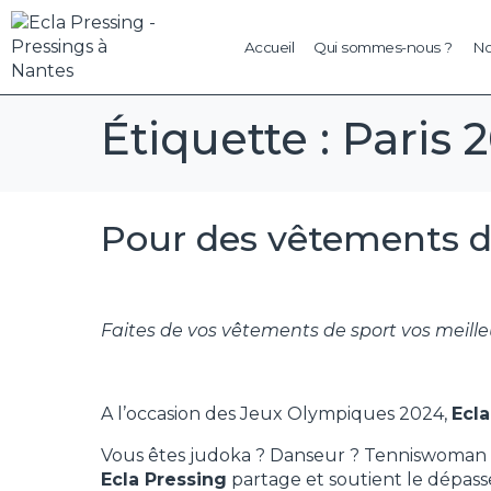
Accueil
Qui sommes-nous ?
No
Étiquette :
Paris 
Pour des vêtements de
Faites de vos vêtements de sport vos meilleu
A l’occasion des Jeux Olympiques 2024,
Ecla
Vous êtes judoka ? Danseur ? Tenniswoman ? 
Ecla Pressing
partage et soutient le dépass