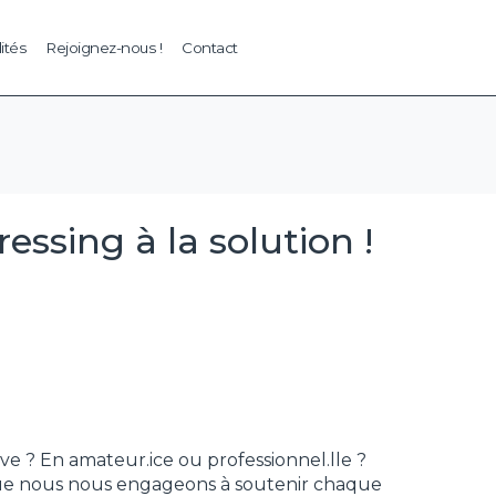
ités
Rejoignez-nous !
Contact
ssing à la solution !
e ? En amateur.ice ou professionnel.lle ?
 que nous nous engageons à soutenir chaque