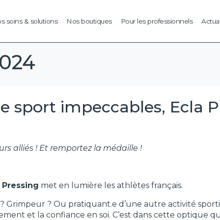
s soins & solutions
Nos boutiques
Pour les professionnels
Actual
2024
 sport impeccables, Ecla Pre
rs alliés ! Et remportez la médaille !
 Pressing
met en lumière les athlètes français.
Grimpeur ? Ou pratiquant.e d’une autre activité sportiv
ement et la confiance en soi. C’est dans cette optique