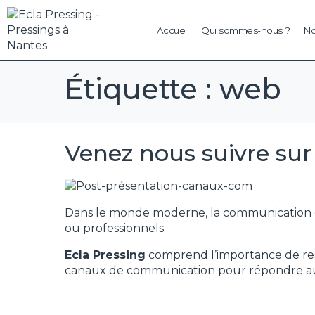
Accueil
Qui sommes-nous ?
No
Étiquette :
web
Venez nous suivre sur
Dans le monde moderne, la communication est e
ou professionnels.
Ecla Pressing
comprend l’importance de rest
canaux de communication pour répondre aux 