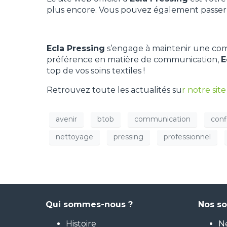
plus encore. Vous pouvez également passer de
Ecla Pressing
s’engage à maintenir une commu
préférence en matière de communication,
E
top de vos soins textiles !
Retrouvez toute les actualités su
r
notre site
avenir
btob
communication
conf
nettoyage
pressing
professionnel
Qui sommes-nous ?
Nos so
Histoire
Ne