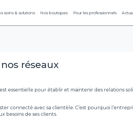
s soins & solutions
Nos boutiques
Pour les professionnels
Actual
 nos réseaux
ssentielle pour établir et maintenir des relations solides
er connecté avec sa clientèle. C’est pourquoi l’entrepr
besoins de ses clients.