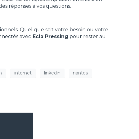
des réponses à vos questions.
ionnels. Quel que soit votre besoin ou votre
onnectés avec
Ecla Pressing
pour rester au
m
internet
linkedin
nantes