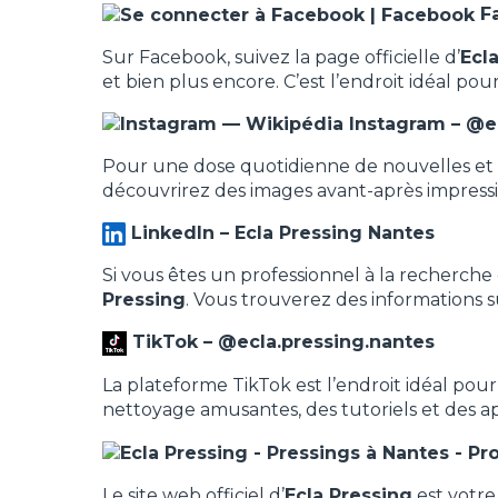
Fa
Sur Facebook, suivez la page officielle d’
Ecl
et bien plus encore. C’est l’endroit idéal pour
Instagram – @
e
Pour une dose quotidienne de nouvelles et 
découvrirez des images avant-après impressi
LinkedIn –
Ecla Pressing Nantes
Si vous êtes un professionnel à la recherche
Pressing
. Vous trouverez des informations s
TikTok – @
ecla.pressing.nantes
La plateforme TikTok est l’endroit idéal pour
nettoyage amusantes, des tutoriels et des ap
Le site web officiel d’
Ecla Pressing
est votre 