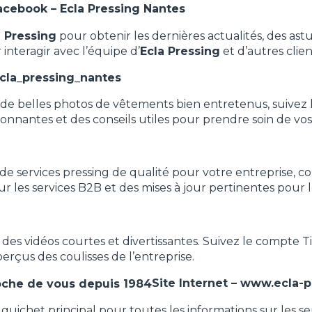
cebook –
Ecla Pressing Nantes
a Pressing
pour obtenir les dernières actualités, des as
 interagir avec l’équipe d’
Ecla Pressing
et d’autres clien
cla_pressing_nantes
de belles photos de vêtements bien entretenus, suivez 
onnantes et des conseils utiles pour prendre soin de vo
 de services pressing de qualité pour votre entreprise, 
ur les services B2B et des mises à jour pertinentes pour l
 des vidéos courtes et divertissantes. Suivez le compte T
erçus des coulisses de l’entreprise.
Site Internet –
www.ecla-p
guichet principal pour toutes les informations sur les ser